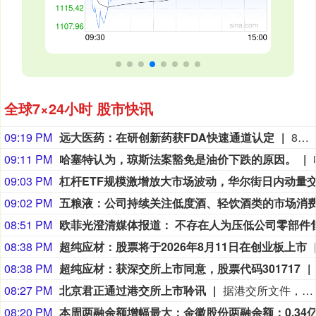
全球7×24小时 股市快讯
09:19 PM
远大医药：在研创新药获FDA快速通道认定
8月9日，远大医药（00512.HK）披露公告，公司FAP靶点创新核药GPN01530-2获得美国FDA授予快速通道资格（FTD）。GPN01530-2目前已获FDA批准开展用于诊断实体瘤的I/II期临床研究，此次获快速通道资格认定，有望加快GPN01530-2未来开发及上市进程。
09:11 PM
哈塞特认为，琼斯法案豁免是油价下跌的原因。
09:03 PM
09:02 PM
08:51 PM
08:38 PM
超纯应材：股票将于2026年8月11日在创业板上市
08:38 PM
超纯应材：获深交所上市同意，股票代码301717
08:27 PM
北京君正通过港交所上市聆讯
据港交所文件，8月9日，北京君正集成电路股份有限公司更新聆讯后资料集，意味着该公司港交所IPO通过聆讯。
08:20 PM