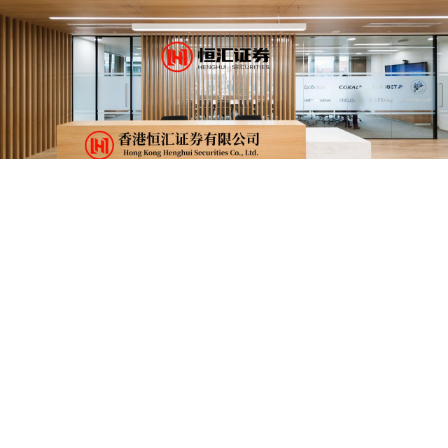
滚动资讯
深金优配 广东三宝亮相文博会，“媒体+”赋能土特产破圈出彩
线上股票配资开户
05-23
5月21日，恰逢小满节气，第二十二届中国（深圳）国际文化产业博
览交易会在深圳国际会展中心隆重启幕，南方报业传媒集团以“媒