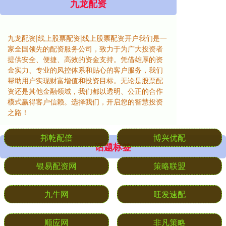
九龙配资
九龙配资|线上股票配资|线上股票配资开户我们是一
家全国领先的配资服务公司，致力于为广大投资者
提供安全、便捷、高效的资金支持。凭借雄厚的资
金实力、专业的风控体系和贴心的客户服务，我们
帮助用户实现财富增值和投资目标。无论是股票配
资还是其他金融领域，我们都以透明、公正的合作
模式赢得客户信赖。选择我们，开启您的智慧投资
之路！
话题标签
邦乾配倍
博兴优配
银易配资网
策略联盟