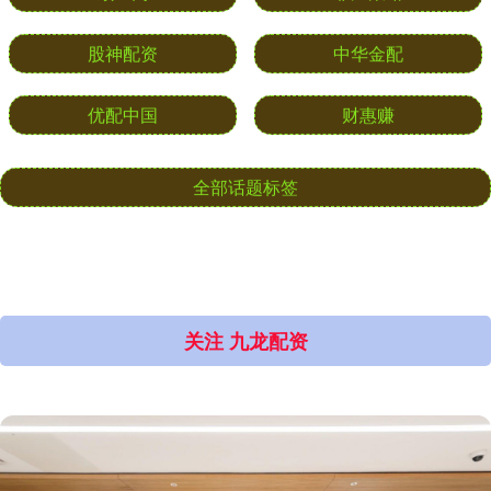
九牛网
旺发速配
顺应网
非凡策略
股神配资
中华金配
优配中国
财惠赚
全部话题标签
关注 九龙配资