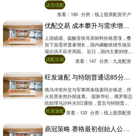
减的有19家，首亏和续亏的有7....
达宝优配
查看：
180
分类：
线上股票配资开户
优配交易 成本攀升与需求增长并存 磷酸铁锂龙头宣布涨价
上游硫磺、硫酸亚铁等原材料价格普涨，叠
加下游需求显著增长，国内磷酸铁锂市场呈
现出供不应求局面。 近日，国内主要的锂离
子电池正极材料供应商湖南裕能对外官宣调
优配交易
查看：
147
分类：
九龙配资
价方案....
旺发速配 与特朗普通话85分钟，普京称“俄军正全线进攻”，此前威胁夺乌克兰更多土地建安全区
俄乌冲突外交与军事两条线索同步推进，停
火前景依然扑朔迷离。 据新华社，俄罗斯总
统助理乌沙科夫5日通报，普京与特朗普于4
日进行了约85分钟的电话通话，普京在通话
旺发速配
查看：
133
分类：
线上股票配资
中....
鼎冠策略 赛格最初创始人公开举报